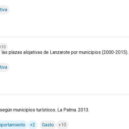
unicipios (2000-2015).
tiva
+10
 las plazas alojativas de Lanzarote por municipios (2000-2015).
ipios (2000-2015).
tiva
según municipios turísticos. La Palma. 2013.
omportamiento
+2
Gasto
+10