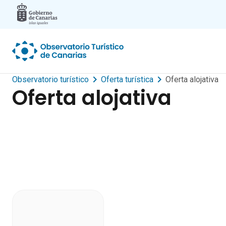
Skip to main content
Observatorio turístico
Oferta turística
Oferta alojativa
Oferta alojativa
informe