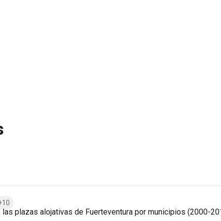
s
+10
 las plazas alojativas de Fuerteventura por municipios (2000-20