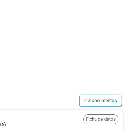
Ir a documentos
Ficha de datos
15).