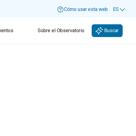
Cómo usar esta web
ES
Lang
entos
Sobre el Observatorio
Buscar