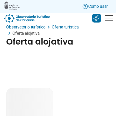
Skip to main content
Cómo usar
Buscar c
Observatorio turístico
Oferta turística
Oferta alojativa
Oferta alojativa
informe