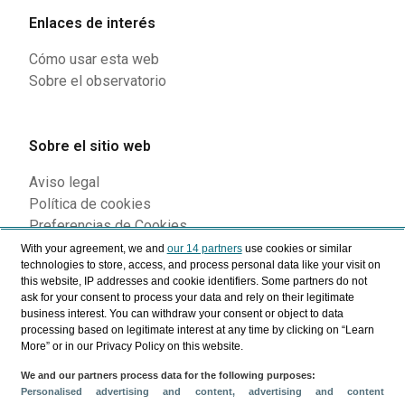
Enlaces de interés
Cómo usar esta web
Sobre el observatorio
Sobre el sitio web
Aviso legal
Política de cookies
Preferencias de Cookies
With your agreement, we and
our 14 partners
use cookies or similar
technologies to store, access, and process personal data like your visit on
this website, IP addresses and cookie identifiers. Some partners do not
Siguenos en nuestras redes
ask for your consent to process your data and rely on their legitimate
business interest. You can withdraw your consent or object to data
processing based on legitimate interest at any time by clicking on “Learn
More” or in our Privacy Policy on this website.
We and our partners process data for the following purposes:
Personalised advertising and content, advertising and content