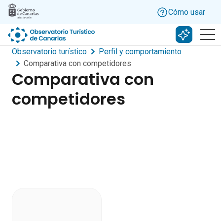
Skip to main content
Cómo usar
Buscar c
Observatorio turístico
Perfil y comportamiento
Comparativa con competidores
Comparativa con
competidores
Dashboard