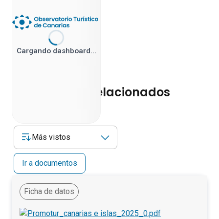
Cargando dashboard…
Documentos relacionados
Más vistos
Ir a documentos
Ficha de datos