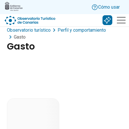
Skip to main content
Cómo usar
Buscar c
Observatorio turístico
Perfil y comportamiento
Gasto
Gasto
Dashboard