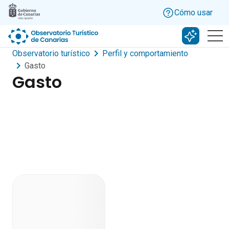
Skip to main content
Cómo usar
Buscar c
Observatorio turístico
Perfil y comportamiento
Gasto
Gasto
Dashboard