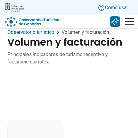
Skip to main content
Cómo usar
Buscar c
Observatorio turístico
Volumen y facturación
Volumen y facturación
Principales indicadores de turismo receptivo y
facturación turística
Dashboard