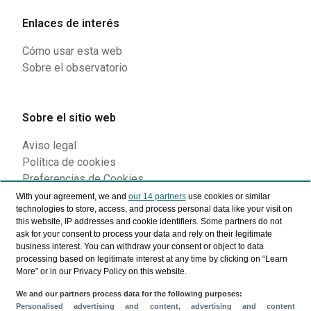
Enlaces de interés
Cómo usar esta web
Sobre el observatorio
Sobre el sitio web
Aviso legal
Política de cookies
Preferencias de Cookies
With your agreement, we and
our 14 partners
use cookies or similar
technologies to store, access, and process personal data like your visit on
this website, IP addresses and cookie identifiers. Some partners do not
Siguenos en nuestras redes
ask for your consent to process your data and rely on their legitimate
business interest. You can withdraw your consent or object to data
processing based on legitimate interest at any time by clicking on “Learn
More” or in our Privacy Policy on this website.
We and our partners process data for the following purposes:
Personalised advertising and content, advertising and content