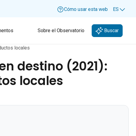
Cómo usar esta web
ES
Lang
entos
Sobre el Observatorio
Buscar
oductos locales
 en destino (2021):
os locales