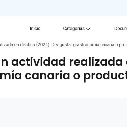
Inicio
Categorías
Docum
Toggle submenu
realizada en destino (2021): Desgustar grastronomía canaria o pr
gún actividad realizada
mía canaria o product