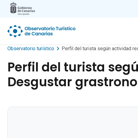
Skip to main content
Observatorio turístico
Perfil del turista según actividad 
Perfil del turista se
Desgustar grastrono