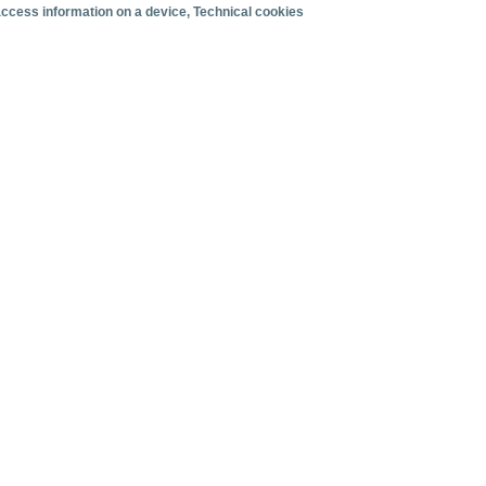
 access information on a device
, Technical cookies
Organización del viaje
Alojamiento
Satisfacción y fidelidad
Actividades en destino
Comparativa con competidores
s
ertos canarios. Junio 2026.
 mensuales de tráfico de cruceristas en los puertos canarios. Ju
facturación
Cruceristas