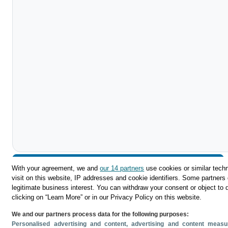
Descargar
With your agreement, we and
our 14 partners
use cookies or similar techn
visit on this website, IP addresses and cookie identifiers. Some partners 
Compartir
legitimate business interest. You can withdraw your consent or object to 
clicking on “Learn More” or in our Privacy Policy on this website.
We and our partners process data for the following purposes:
Personalised advertising and content, advertising and content mea