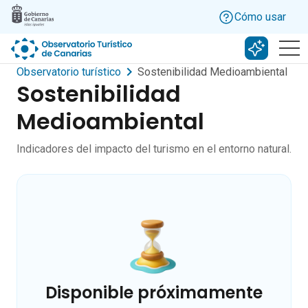
Skip to main content
Cómo usar
Buscar c
Observatorio turístico
Sostenibilidad Medioambiental
Sostenibilidad
Medioambiental
Indicadores del impacto del turismo en el entorno natural.
Disponible próximamente