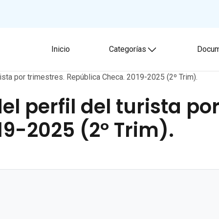
Inicio
Categorías
Docum
Toggle submenu
rista por trimestres. República Checa. 2019-2025 (2º Trim).
l perfil del turista por
9-2025 (2º Trim).