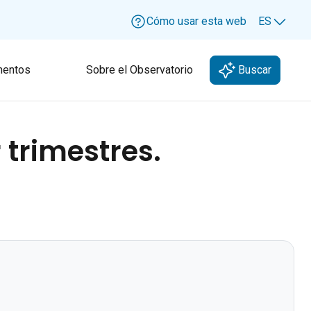
Cómo usar esta web
ES
Lang
entos
Sobre el Observatorio
Buscar
 trimestres.