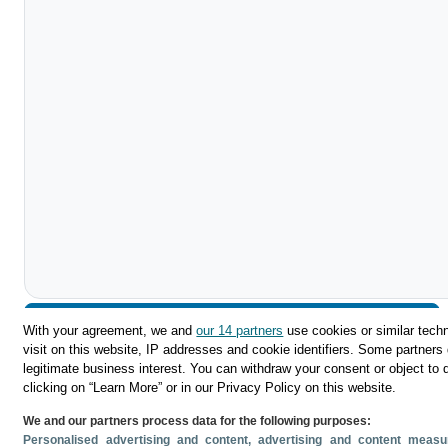
Descargar
With your agreement, we and
our 14 partners
use cookies or similar techn
visit on this website, IP addresses and cookie identifiers. Some partners 
Compartir
legitimate business interest. You can withdraw your consent or object to 
clicking on “Learn More” or in our Privacy Policy on this website.
We and our partners process data for the following purposes:
Personalised advertising and content, advertising and content mea