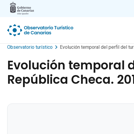
Skip to main content
Observatorio turístico
Evolución temporal del perfil del tu
Evolución temporal de
República Checa. 201