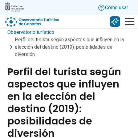
Skip to main content
Cómo usar
Buscar c
Observatorio turístico
Perfil del turista según aspectos que influyen en la
elección del destino (2019): posibilidades de
diversión
Perfil del turista según
aspectos que influyen
en la elección del
destino (2019):
posibilidades de
diversión