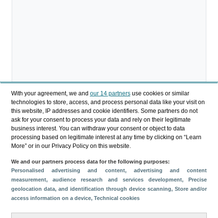
With your agreement, we and
our 14 partners
use cookies or similar
technologies to store, access, and process personal data like your visit on
this website, IP addresses and cookie identifiers. Some partners do not
ask for your consent to process your data and rely on their legitimate
business interest. You can withdraw your consent or object to data
processing based on legitimate interest at any time by clicking on “Learn
More” or in our Privacy Policy on this website.
Descargar
We and our partners process data for the following purposes:
Personalised advertising and content, advertising and content
Compartir
measurement, audience research and services development
, Precise
geolocation data, and identification through device scanning
, Store and/or
access information on a device
, Technical cookies
Categorías