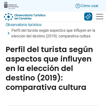
Skip to main content
Cómo usar
Buscar c
Observatorio turístico
Perfil del turista según aspectos que influyen en la
elección del destino (2019): comparativa cultura
Perfil del turista según
aspectos que influyen
en la elección del
destino (2019):
comparativa cultura