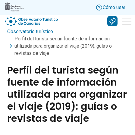
Skip to main content
Cómo usar
Buscar c
Observatorio turístico
Perfil del turista según fuente de información
utilizada para organizar el viaje (2019): guías o
revistas de viaje
Perfil del turista según
fuente de información
utilizada para organizar
el viaje (2019): guías o
revistas de viaje