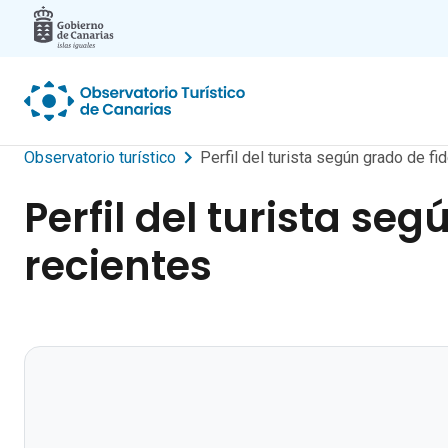
Skip to main content
Observatorio turístico
Perfil del turista según grado de fi
Perfil del turista se
recientes