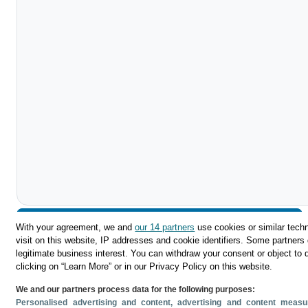
Descargar
With your agreement, we and
our 14 partners
use cookies or similar techn
visit on this website, IP addresses and cookie identifiers. Some partners 
Compartir
legitimate business interest. You can withdraw your consent or object to 
clicking on “Learn More” or in our Privacy Policy on this website.
We and our partners process data for the following purposes:
Personalised advertising and content, advertising and content mea