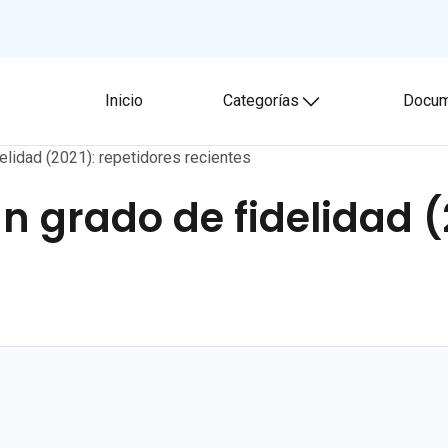
Inicio
Categorías
Docum
Toggle submenu
delidad (2021): repetidores recientes
gún grado de fidelidad 