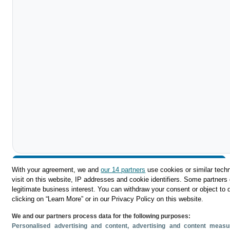
Descargar
With your agreement, we and
our 14 partners
use cookies or similar techn
visit on this website, IP addresses and cookie identifiers. Some partners 
Compartir
legitimate business interest. You can withdraw your consent or object to 
clicking on “Learn More” or in our Privacy Policy on this website.
We and our partners process data for the following purposes:
Personalised advertising and content, advertising and content mea