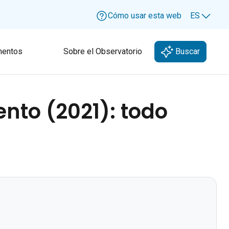
Cómo usar esta web
ES
Lang
entos
Sobre el Observatorio
Buscar
ento (2021): todo