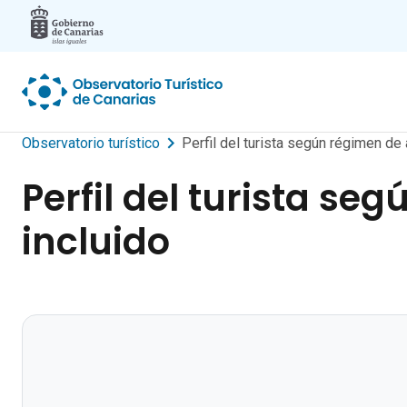
Skip to main content
Observatorio turístico
Perfil del turista según régimen de 
Perfil del turista se
incluido