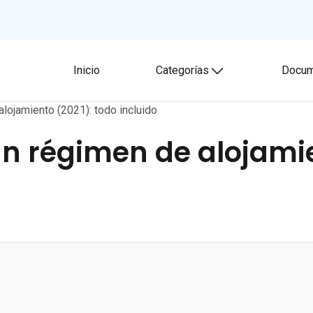
Inicio
Categorías
Docum
Toggle submenu
alojamiento (2021): todo incluido
gún régimen de alojami