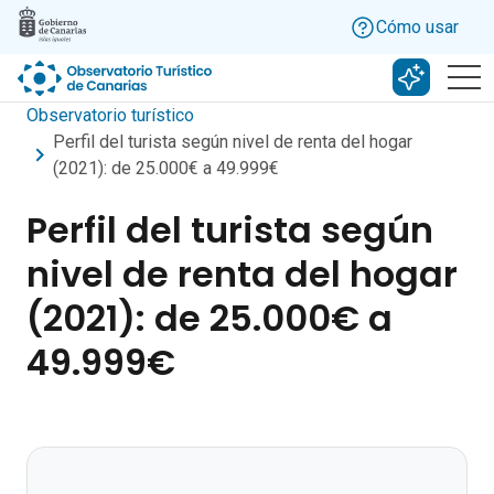
Skip to main content
Cómo usar
Buscar c
Observatorio turístico
Perfil del turista según nivel de renta del hogar
(2021): de 25.000€ a 49.999€
Perfil del turista según
nivel de renta del hogar
(2021): de 25.000€ a
49.999€